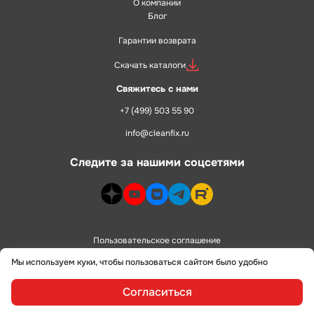
О компании
Блог
Гарантии возврата
Скачать каталоги
Свяжитесь с нами
+7 (499) 503 55 90
info@cleanfix.ru
Следите за нашими соцсетями
dzen>
youtube>
vk>
telegram>
rutube>
Пользовательское соглашение
Мы используем куки, чтобы пользоваться сайтом было удобно
Политика конфиденциальности
Согласиться
сделано в
alente