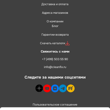
Доставка и оплата
Адреса магазинов
О компании
Блог
Гарантии возврата
Скачать каталоги
Свяжитесь с нами
+7 (499) 503 55 90
info@cleanfix.ru
Следите за нашими соцсетями
dzen>
youtube>
vk>
telegram>
rutube>
Пользовательское соглашение