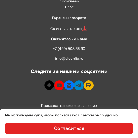
О компании
Блог
Гарантии возврата
Скачать каталоги
Свяжитесь с нами
+7 (499) 503 55 90
info@cleanfix.ru
Следите за нашими соцсетями
dzen>
youtube>
vk>
telegram>
rutube>
Пользовательское соглашение
Мы используем куки, чтобы пользоваться сайтом было удобно
Политика конфиденциальности
Согласиться
сделано в
alente