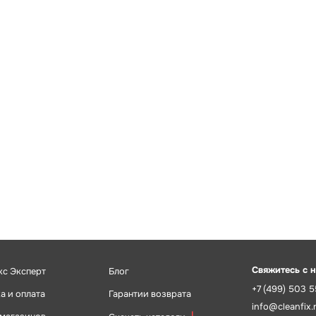
Свяжитесь с 
кс Эксперт
Блог
+7 (499) 503 
а и оплата
Гарантии возврата
info@cleanfix.