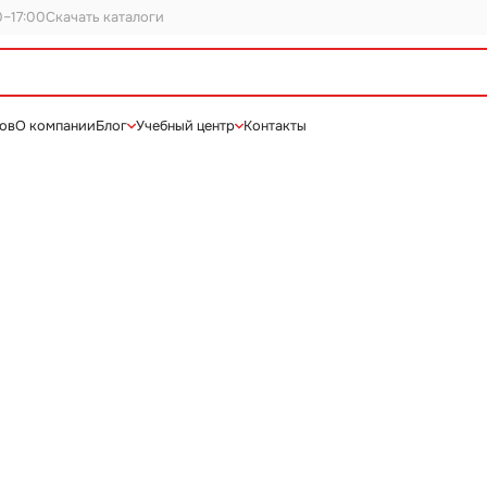
0–17:00
Скачать каталоги
нов
О компании
Блог
Учебный центр
Контакты