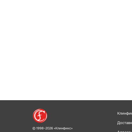
Клинфи
Доставк
© 1998–2026 «Клинфикс»