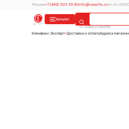
Москва
+7 (499) 503 55 90
info@cleanfix.ru
пн–пт: 09:0
Каталог
Поиск
от жира и накипи
Клинфикс Эксперт
Доставка и оплата
Адреса магази