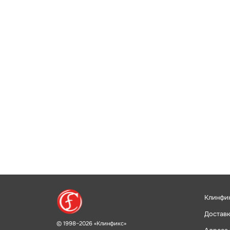
Клинфи
Доставк
© 1998–2026 «Клинфикс»