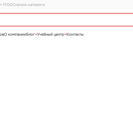
0–17:00
Скачать каталоги
нов
О компании
Блог
Учебный центр
Контакты