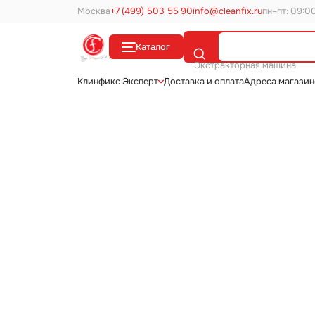
Москва
+7 (499) 503 55 90
info@cleanfix.ru
пн–пт: 09:0
Каталог
Поиск
Экстракторная машина
Клинфикс Эксперт
Доставка и оплата
Адреса магази