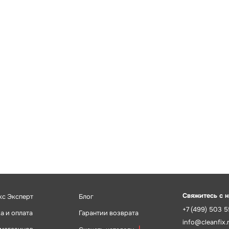
Свяжитесь с 
кс Эксперт
Блог
+7 (499) 503 
а и оплата
Гарантии возврата
info@cleanfix.