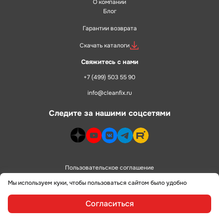
О компании
Блог
Гарантии возврата
Скачать каталоги
Свяжитесь с нами
+7 (499) 503 55 90
info@cleanfix.ru
Следите за нашими соцсетями
dzen>
youtube>
vk>
telegram>
rutube>
Пользовательское соглашение
Мы используем куки, чтобы пользоваться сайтом было удобно
Политика конфиденциальности
Согласиться
сделано в
alente