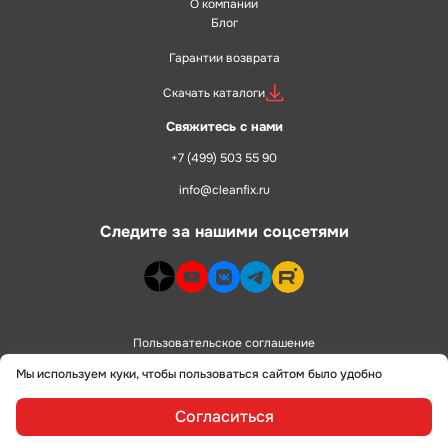
О компании
Блог
Гарантии возврата
Скачать каталоги
Свяжитесь с нами
+7 (499) 503 55 90
info@cleanfix.ru
Следите за нашими соцсетями
dzen>
youtube>
vk>
telegram>
rutube>
Пользовательское соглашение
Мы используем куки, чтобы пользоваться сайтом было удобно
Политика конфиденциальности
Согласиться
сделано в
alente