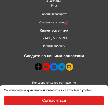
О компании
Блог
Гарантии возврата
Скачать каталоги
Свяжитесь с нами
+7 (499) 503 55 90
info@cleanfix.ru
Следите за нашими соцсетями
dzen>
youtube>
vk>
telegram>
rutube>
Пользовательское соглашение
Мы используем куки, чтобы пользоваться сайтом было удобно
Политика конфиденциальности
Согласиться
сделано в
alente