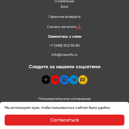
О компании
Блог
Гарантии возврата
Скачать каталоги
Свяжитесь с нами
+7 (499) 503 55 90
info@cleanfix.ru
Следите за нашими соцсетями
dzen>
youtube>
vk>
telegram>
rutube>
Пользовательское соглашение
Мы используем куки, чтобы пользоваться сайтом было удобно
Политика конфиденциальности
Согласиться
сделано в
alente