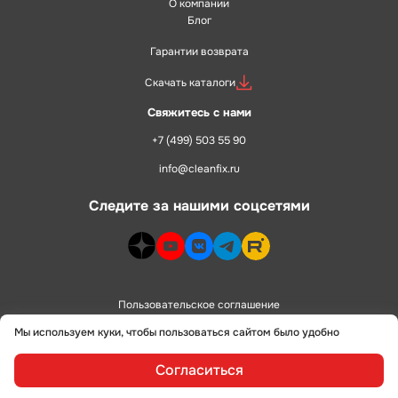
О компании
Блог
Гарантии возврата
Скачать каталоги
Свяжитесь с нами
+7 (499) 503 55 90
info@cleanfix.ru
Следите за нашими соцсетями
dzen>
youtube>
vk>
telegram>
rutube>
Пользовательское соглашение
Мы используем куки, чтобы пользоваться сайтом было удобно
Политика конфиденциальности
Согласиться
сделано в
alente