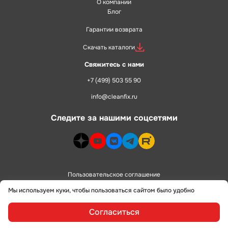
О компании
Блог
Гарантии возврата
Скачать каталоги
Свяжитесь с нами
+7 (499) 503 55 90
info@cleanfix.ru
Следите за нашими соцсетями
dzen>
youtube>
vk>
telegram>
rutube>
Пользовательское соглашение
Мы используем куки, чтобы пользоваться сайтом было удобно
Политика конфиденциальности
Согласиться
сделано в
alente