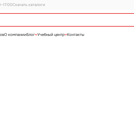
0–17:00
Скачать каталоги
нов
О компании
Блог
Учебный центр
Контакты