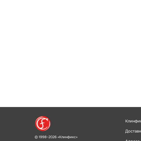
Клинфи
Доставк
© 1998–2026 «Клинфикс»