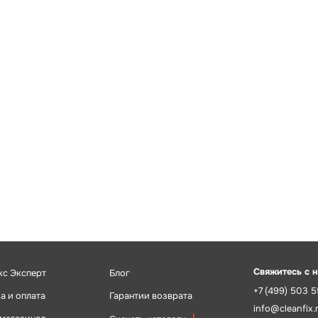
Свяжитесь с 
кс Эксперт
Блог
+7 (499) 503 
а и оплата
Гарантии возврата
info@cleanfix.