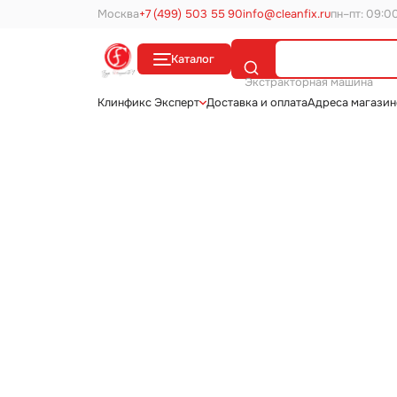
Москва
+7 (499) 503 55 90
info@cleanfix.ru
пн–пт: 09:0
Каталог
Поиск
Экстракторная машина
Клинфикс Эксперт
Доставка и оплата
Адреса магази